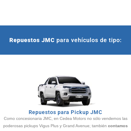
Repuestos JMC
para vehículos de tipo:
Repuestos para Pickup JMC
Como concesionaria JMC, en Cedea Motors no sólo vendemos las
poderosas pickups Vigus Plus y Grand Avenue; también
contamos