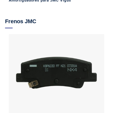
Amortiguadores para JMC Vigus
Frenos JMC