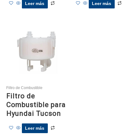
Leer más
Leer más
Filtro de Combustible
Filtro de
Combustible para
Hyundai Tucson
Leer más