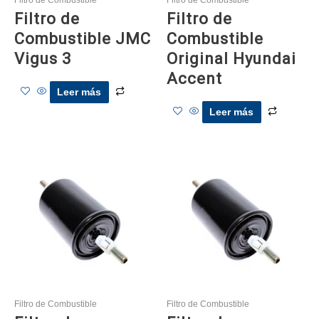
Filtro de
Filtro de
Combustible JMC
Combustible
Vigus 3
Original Hyundai
Accent
Leer más
Leer más
Filtro de Combustible
Filtro de Combustible