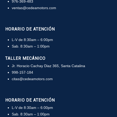
976-369-483
ventas@cedeamotors.com
HORARIO DE ATENCIÓN
L-V de 8:30am – 6:00pm
Sab. 8:30am – 1:00pm
TALLER MECÁNICO
Jr. Horacio Cachay Diaz 365, Santa Catalina
998-157-184
citas@cedeamotors.com
HORARIO DE ATENCIÓN
L-V de 8:30am – 6:00pm
Sab. 8:30am – 1:00pm