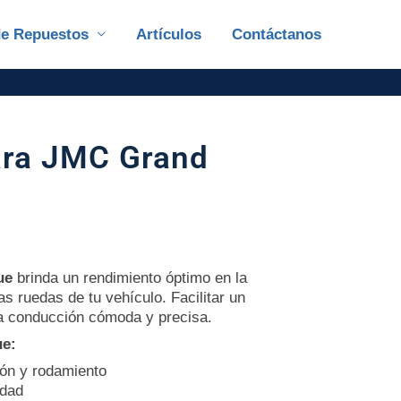
de Repuestos
Artículos
Contáctanos
ara JMC Grand
ue
brinda un rendimiento óptimo en la
as ruedas de tu vehículo. Facilitar un
a conducción cómoda y precisa.
ue:
ión y rodamiento
idad