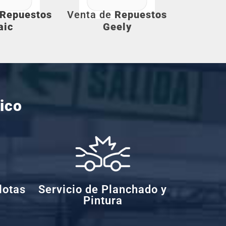
Repuestos
Venta de
Repuestos
aic
Geely
ico
lotas
Servicio de Planchado y
Pintura