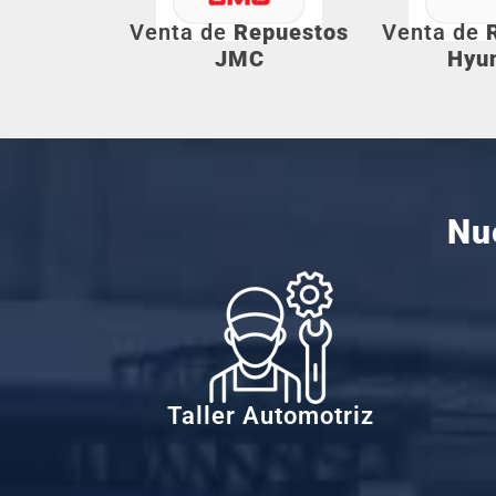
Venta de
Repuestos
Venta de
JMC
Hyu
Nu
Taller Automotriz