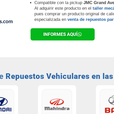
Compatible con la pickup
JMC Grand Av
Al adquirir este producto en el
taller mec
pues comprar un producto original de cal
especializada en
venta de repuestos par
INFORMES AQUÍ
de
Repuestos Vehiculares en la