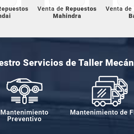
Repuestos
Venta de
Repuestos
Venta de
ndai
Mahindra
B
estro Servicios de
Taller Mecán
Mantenimiento
Mantenimiento de F
Preventivo