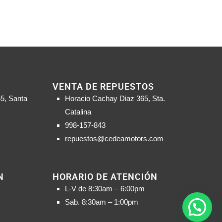
VENTA DE REPUESTOS
5, Santa
Horacio Cachay Diaz 365, Sta.
Catalina
998-157-843
repuestos@cedeamotors.com
N
HORARIO DE ATENCIÓN
L-V de 8:30am – 6:00pm
Sab. 8:30am – 1:00pm