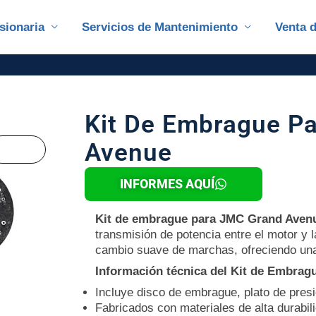
sionaria
Servicios de Mantenimiento
Venta 
Kit De Embrague P
Avenue
INFORMES AQUÍ
Kit de embrague para JMC Grand Aven
transmisión de potencia entre el motor y l
cambio suave de marchas, ofreciendo un
Información técnica del Kit de Embrag
Incluye disco de embrague, plato de pres
Fabricados con materiales de alta durabil