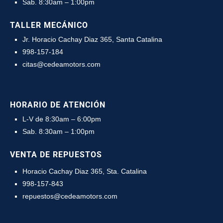
Sab. 8:30am – 1:00pm
TALLER MECÁNICO
Jr. Horacio Cachay Diaz 365, Santa Catalina
998-157-184
citas@cedeamotors.com
HORARIO DE ATENCIÓN
L-V de 8:30am – 6:00pm
Sab. 8:30am – 1:00pm
VENTA DE REPUESTOS
Horacio Cachay Diaz 365, Sta. Catalina
998-157-843
repuestos@cedeamotors.com