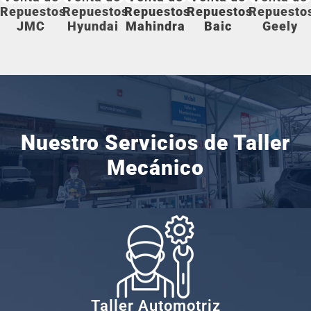
Repuestos
Repuestos
Repuestos
Repuestos
Repuesto
JMC
Hyundai
Mahindra
Baic
Geely
Nuestro Servicios de
Taller
Mecánico
Taller Automotriz