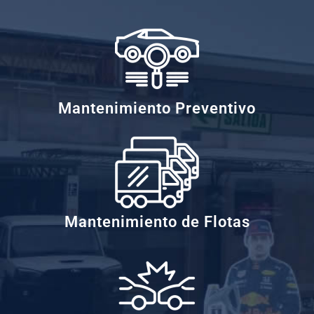
Mantenimiento Preventivo
Mantenimiento de Flotas