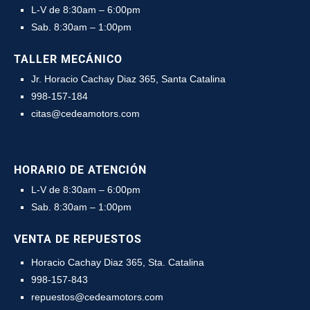
L-V de 8:30am – 6:00pm
Sab. 8:30am – 1:00pm
TALLER MECÁNICO
Jr. Horacio Cachay Diaz 365, Santa Catalina
998-157-184
citas@cedeamotors.com
HORARIO DE ATENCIÓN
L-V de 8:30am – 6:00pm
Sab. 8:30am – 1:00pm
VENTA DE REPUESTOS
Horacio Cachay Diaz 365, Sta. Catalina
998-157-843
repuestos@cedeamotors.com