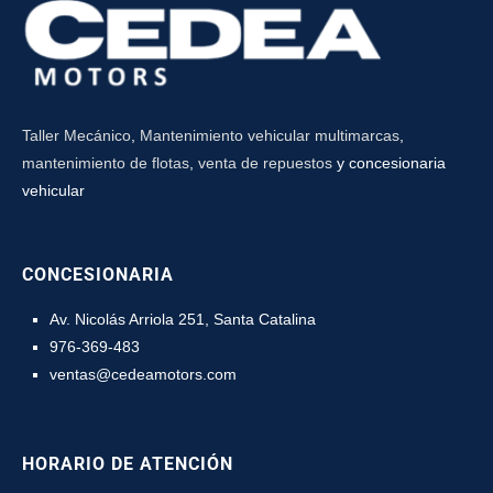
Taller Mecánico
,
Mantenimiento vehicular multimarcas
,
mantenimiento de flotas
,
venta de repuestos
y concesionaria
vehicular
CONCESIONARIA
Av. Nicolás Arriola 251, Santa Catalina
976-369-483
ventas@cedeamotors.com
HORARIO DE ATENCIÓN