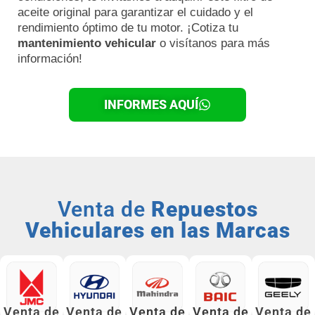
aceite original para garantizar el cuidado y el
rendimiento óptimo de tu motor. ¡Cotiza tu
mantenimiento vehicular
o visítanos para más
información!
INFORMES AQUÍ
Venta de
Repuestos
Vehiculares en las Marcas
Venta de
Venta de
Venta de
Venta de
Venta de