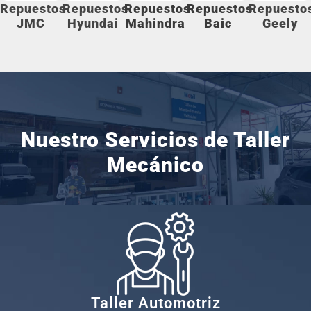
Repuestos
Repuestos
Repuestos
Repuestos
Repuesto
JMC
Hyundai
Mahindra
Baic
Geely
Nuestro Servicios de
Taller
Mecánico
Taller Automotriz