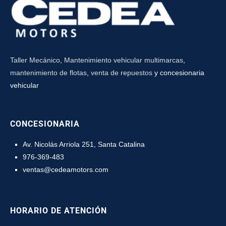
Taller Mecánico
,
Mantenimiento vehicular multimarcas
,
mantenimiento de flotas
,
venta de repuestos
y concesionaria
vehicular
CONCESIONARIA
Av. Nicolás Arriola 251, Santa Catalina
976-369-483
ventas@cedeamotors.com
HORARIO DE ATENCIÓN