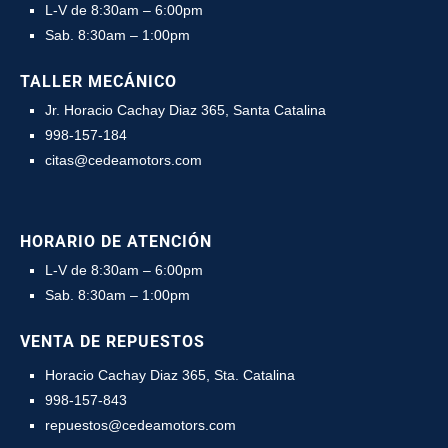
L-V de 8:30am – 6:00pm
Sab. 8:30am – 1:00pm
TALLER MECÁNICO
Jr. Horacio Cachay Diaz 365, Santa Catalina
998-157-184
citas@cedeamotors.com
HORARIO DE ATENCIÓN
L-V de 8:30am – 6:00pm
Sab. 8:30am – 1:00pm
VENTA DE REPUESTOS
Horacio Cachay Diaz 365, Sta. Catalina
998-157-843
repuestos@cedeamotors.com