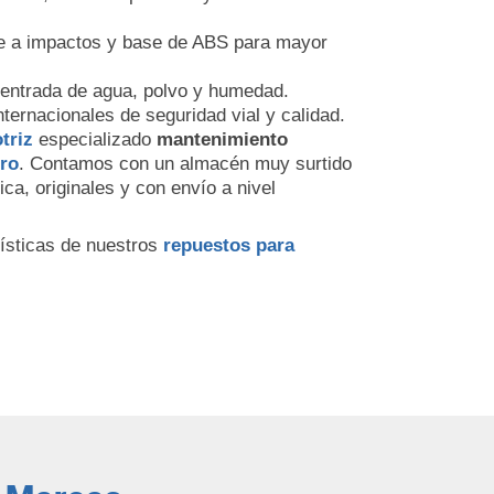
nte a impactos y base de ABS para mayor
a entrada de agua, polvo y humedad.
ternacionales de seguridad vial y calidad.
triz
especializado
mantenimiento
rro
. Contamos con un almacén muy surtido
ca, originales y con envío a nivel
rísticas de nuestros
repuestos para