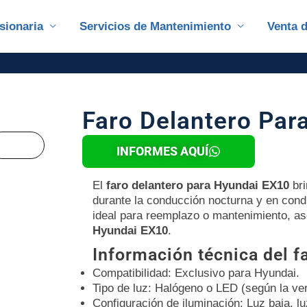
sionaria
Servicios de Mantenimiento
Venta 
Faro Delantero Par
INFORMES AQUÍ
El
faro delantero para Hyundai EX10
bri
durante la conducción nocturna y en con
ideal para reemplazo o mantenimiento, as
Hyundai EX10
.
Información técnica del f
Compatibilidad: Exclusivo para Hyundai.
Tipo de luz: Halógeno o LED (según la ver
Configuración de iluminación: Luz baja, lu