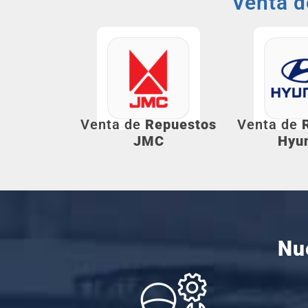
Venta 
Venta de
Repuestos
Venta de
JMC
Hyu
Nu