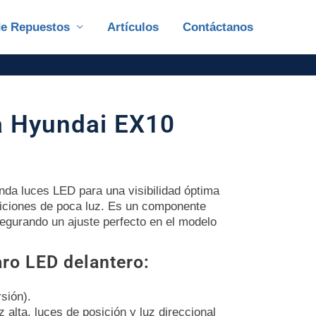
de Repuestos
Artículos
Contáctanos
a Hyundai EX10
nda luces LED para una visibilidad óptima
diciones de poca luz. Es un componente
egurando un ajuste perfecto en el modelo
aro LED delantero:
sión).
z alta, luces de posición y luz direccional