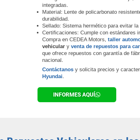
integradas.
Material: Lente de policarbonato resiste
durabilidad.
Sellado: Sistema hermético para evitar l
Certificaciones: Cumple con estándares in
Compra en CEDEA Motors,
taller automo
vehicular
y
venta de repuestos para ca
que ofrece repuestos con garantía de fábri
nacional.
Contáctanos
y solicita precios y caracte
Hyundai
.
INFORMES AQUÍ