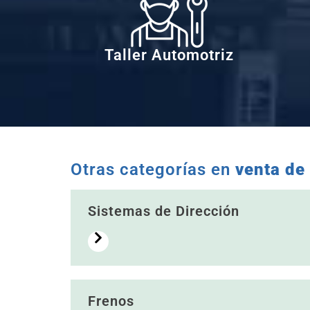
Taller Automotriz
Otras categorías en
venta de
Sistemas de Dirección
Frenos