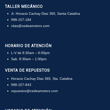
TALLER MECÁNICO
Jr. Horacio Cachay Diaz 365, Santa Catalina
998-157-184
citas@cedeamotors.com
HORARIO DE ATENCIÓN
L-V de 8:30am – 6:00pm
Sab. 8:30am – 1:00pm
VENTA DE REPUESTOS
Horacio Cachay Diaz 365, Sta. Catalina
998-157-843
repuestos@cedeamotors.com