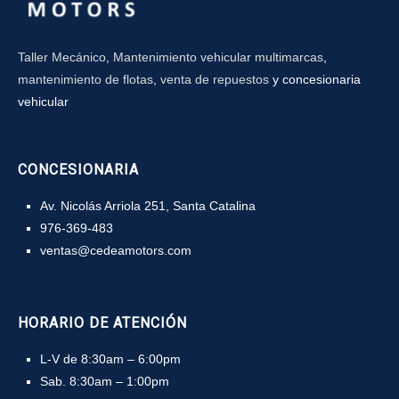
Taller Mecánico
,
Mantenimiento vehicular multimarcas
,
mantenimiento de flotas
,
venta de repuestos
y concesionaria
vehicular
CONCESIONARIA
Av. Nicolás Arriola 251, Santa Catalina
976-369-483
ventas@cedeamotors.com
HORARIO DE ATENCIÓN
L-V de 8:30am – 6:00pm
Sab. 8:30am – 1:00pm