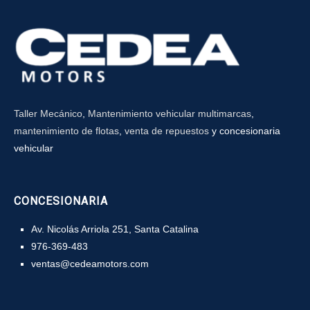
Taller Mecánico
,
Mantenimiento vehicular multimarcas
,
mantenimiento de flotas
,
venta de repuestos
y concesionaria
vehicular
CONCESIONARIA
Av. Nicolás Arriola 251, Santa Catalina
976-369-483
ventas@cedeamotors.com