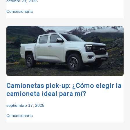
octubre 23, 2025
Concesionaria
Camionetas pick-up: ¿Cómo elegir la
camioneta ideal para mí?
septiembre 17, 2025
Concesionaria