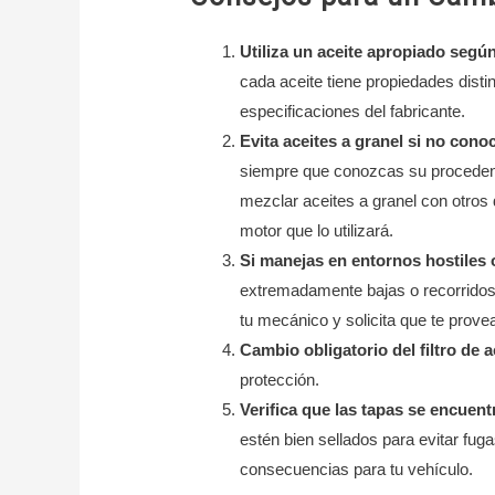
Utiliza un aceite apropiado según
cada aceite tiene propiedades disti
especificaciones del fabricante.
Evita aceites a granel si no cono
siempre que conozcas su procedenc
mezclar aceites a granel con otros d
motor que lo utilizará.
Si manejas en entornos hostiles 
extremadamente bajas o recorridos 
tu mecánico y solicita que te prove
Cambio obligatorio del filtro de a
protección.
Verifica que las tapas se encuen
estén bien sellados para evitar fug
consecuencias para tu vehículo.