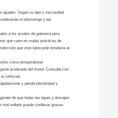
on iguales. Según su tipo y viscosidad
nsiderando el kilometraje y las
uales a los aceites de galonera pero
res que caen en malas prácticas de
rotección que este lubricante brindaría al
ones como temperaturas
gaste acelerado del motor. Consulta con
 tu vehículo.
ápidamente y pierda efectividad y
egúrate de que todas las tapas y drenajes
ite mal sellado puede conllevar graves