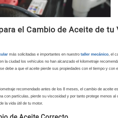
ra el Cambio de Aceite de tu 
cular
más solicitadas e importantes en nuestro
taller mecánico
, el 
 la ciudad los vehículos no han alcanzado el kilometraje recomenda
debe a que el aceite pierde sus propiedades con el tiempo y con el
kilometraje recomendado antes de los 8 meses, el cambio de aceite es
ina con partículas, pierde su viscosidad y por tanto protege menos a
la vida útil de tu motor.
io de Aceite Correcto