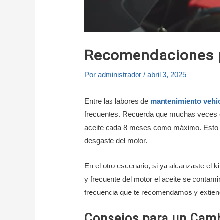
Recomendaciones pa
Por
administrador
/
abril 3, 2025
Entre las labores de
mantenimiento vehi
frecuentes. Recuerda que muchas veces en
aceite cada 8 meses como máximo. Esto se 
desgaste del motor.
En el otro escenario, si ya alcanzaste el 
y frecuente del motor el aceite se contam
frecuencia que te recomendamos y extiende 
Consejos para un Camb