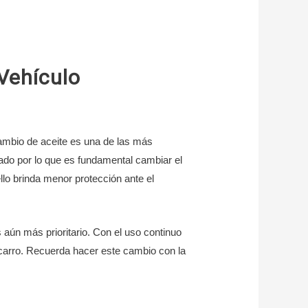
Vehículo
cambio de aceite es una de las más
do por lo que es fundamental cambiar el
lo brinda menor protección ante el
 aún más prioritario. Con el uso continuo
l carro. Recuerda hacer este cambio con la