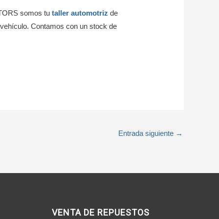
 MOTORS somos tu
taller automotriz
de
u vehículo. Contamos con un stock de
Entrada siguiente
→
VENTA DE REPUESTOS