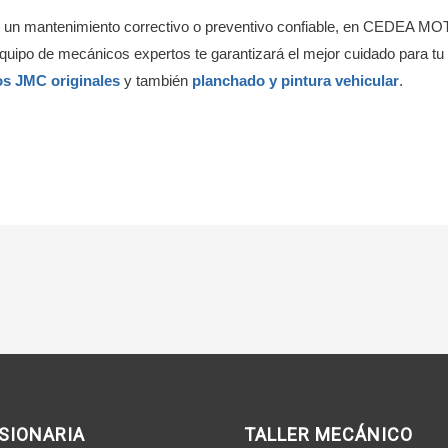
 de un mantenimiento correctivo o preventivo confiable, en CEDEA
 equipo de mecánicos expertos te garantizará el mejor cuidado para t
os JMC originales
y también
planchado y pintura vehicular
.
SIONARIA
TALLER MECÁNICO