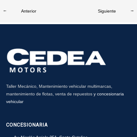
←
Entrada anterior
Entrada siguiente
→
Taller Mecánico
,
Mantenimiento vehicular multimarcas
,
mantenimiento de flotas
,
venta de repuestos
y concesionaria
vehicular
CONCESIONARIA