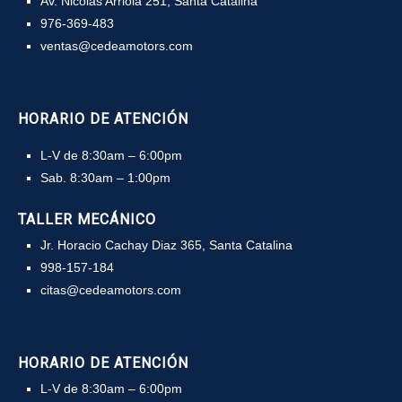
Av. Nicolás Arriola 251, Santa Catalina
976-369-483
ventas@cedeamotors.com
HORARIO DE ATENCIÓN
L-V de 8:30am – 6:00pm
Sab. 8:30am – 1:00pm
TALLER MECÁNICO
Jr. Horacio Cachay Diaz 365, Santa Catalina
998-157-184
citas@cedeamotors.com
HORARIO DE ATENCIÓN
L-V de 8:30am – 6:00pm