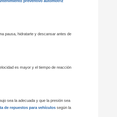
ntenimiento preventivo automotriz
una pausa, hidratarte y descansar antes de
velocidad es mayor y el tiempo de reacción
ujo sea la adecuada y que la presión sea
ta de repuestos para vehículos
según la