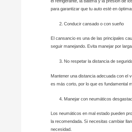
el refrigerante, la batería y la presión de 
para garantizar que tu auto esté en óptima
Conducir cansado o con sueño
El cansancio es una de las principales cau
seguir manejando. Evita manejar por larg
No respetar la distancia de segurid
Mantener una distancia adecuada con el veh
es más corto, por lo que es fundamental m
Manejar con neumáticos desgasta
Los neumáticos en mal estado pueden prov
la recomendada. Si necesitas cambiar lla
necesidad.