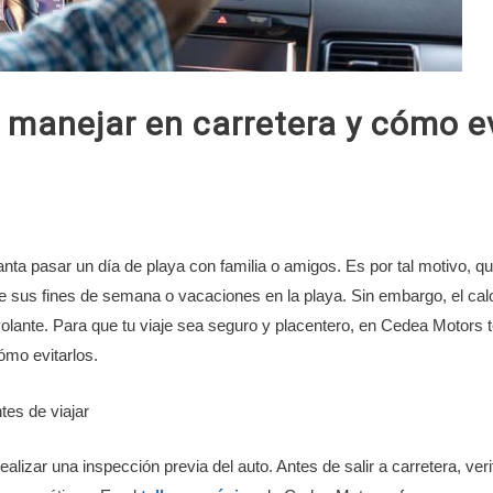
 manejar en carretera y cómo ev
nta pasar un día de playa con familia o amigos. Es por tal motivo, qu
e sus fines de semana o vacaciones en la playa. Sin embargo, el calor,
volante. Para que tu viaje sea seguro y placentero, en Cedea Motors
mo evitarlos.
tes de viajar
izar una inspección previa del auto. Antes de salir a carretera, verific