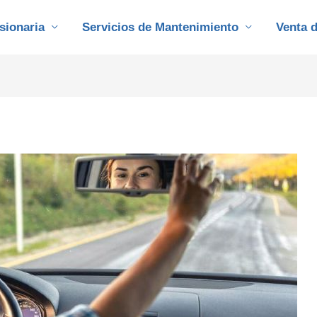
sionaria
Servicios de Mantenimiento
Venta 