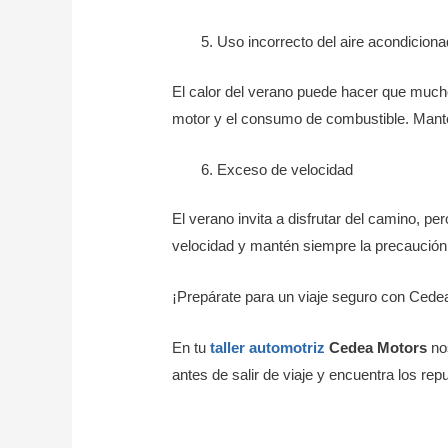
Uso incorrecto del aire acondicion
El calor del verano puede hacer que mucho
motor y el consumo de combustible. Manté
Exceso de velocidad
El verano invita a disfrutar del camino, p
velocidad y mantén siempre la precaución 
¡Prepárate para un viaje seguro con Cede
En tu
taller automotriz
Cedea Motors
nos
antes de salir de viaje y encuentra los re