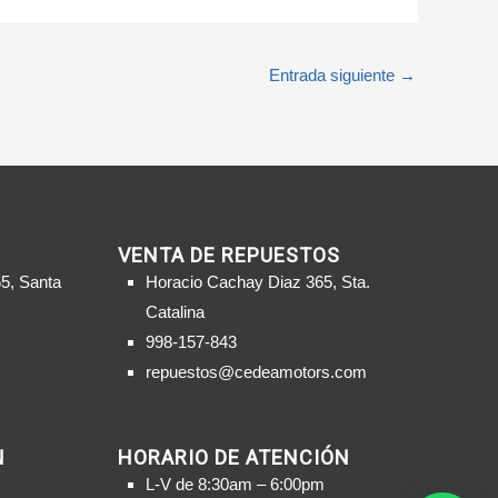
Entrada siguiente
→
VENTA DE REPUESTOS
5, Santa
Horacio Cachay Diaz 365, Sta.
Catalina
998-157-843
repuestos@cedeamotors.com
N
HORARIO DE ATENCIÓN
L-V de 8:30am – 6:00pm