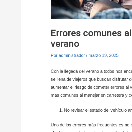
Errores comunes al
verano
Por
administrador
/
marzo 19, 2025
Con la llegada del verano a todos nos enca
se llena de viajeros que buscan disfrutar d
aumentar el riesgo de cometer errores al 
más comunes al manejar en carretera y có
No revisar el estado del vehículo an
Uno de los errores más frecuentes es no real