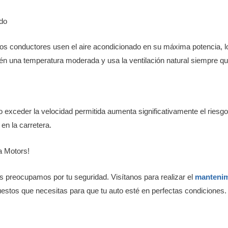
ado
s conductores usen el aire acondicionado en su máxima potencia, lo
n una temperatura moderada y usa la ventilación natural siempre qu
ero exceder la velocidad permitida aumenta significativamente el riesg
en la carretera.
a Motors!
 preocupamos por tu seguridad. Visítanos para realizar el
mantenim
puestos que necesitas para que tu auto esté en perfectas condiciones