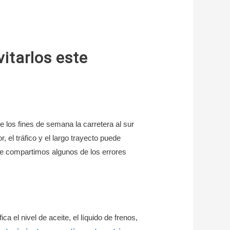
itarlos este
e los fines de semana la carretera al sur
 el tráfico y el largo trayecto puede
 te compartimos algunos de los errores
a el nivel de aceite, el líquido de frenos,