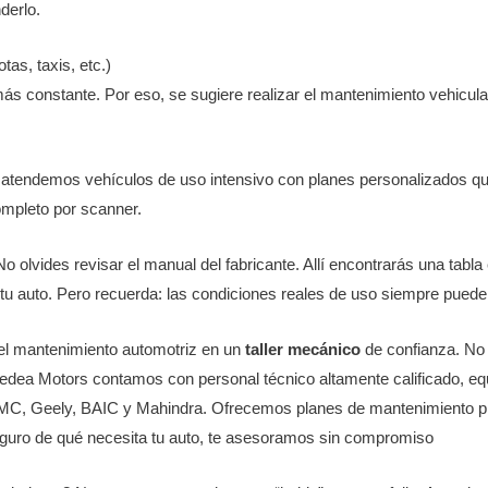
derlo.
tas, taxis, etc.)
s constante. Por eso, se sugiere realizar el mantenimiento vehicula
atendemos vehículos de uso intensivo con planes personalizados que
ompleto por scanner.
 olvides revisar el manual del fabricante. Allí encontrarás una tabla 
u auto. Pero recuerda: las condiciones reales de uso siempre puede
 el mantenimiento automotriz en un
taller mecánico
de confianza. No 
edea Motors contamos con personal técnico altamente calificado, e
C, Geely, BAIC y Mahindra. Ofrecemos planes de mantenimiento prev
 seguro de qué necesita tu auto, te asesoramos sin compromiso