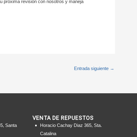
tu próxima revisión con nosotros y maneja
Entrada siguiente
→
VENTA DE REPUESTOS
5, Santa
Horacio Cachay Diaz 365, Sta.
Catalina