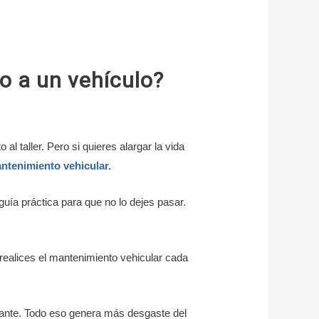
 a un vehículo?
l taller. Pero si quieres alargar la vida
ntenimiento vehicular.
ía práctica para que no lo dejes pasar.
ue realices el mantenimiento vehicular cada
tante. Todo eso genera más desgaste del