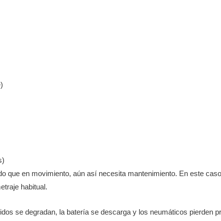
)
s)
ado que en movimiento, aún así necesita mantenimiento. En este ca
etraje habitual.
uidos se degradan, la batería se descarga y los neumáticos pierden 