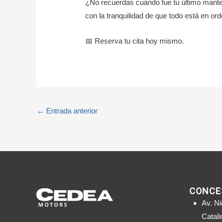
¿No recuerdas cuándo fue tu último manten
con la tranquilidad de que todo está en ord
📅 Reserva tu cita hoy mismo.
←
Entrada anterior
CONCE
Av. Ni
Catali