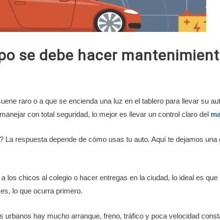
po se debe hacer mantenimiento
e raro o a que se encienda una luz en el tablero para llevar su auto a
y manejar con total seguridad, lo mejor es llevar un control claro del
ma
La respuesta depende de cómo usas tu auto. Aquí te dejamos una gu
ar a los chicos al colegio o hacer entregas en la ciudad, lo ideal es q
es, lo que ocurra primero.
s urbanos hay mucho arranque, freno, tráfico y poca velocidad cons