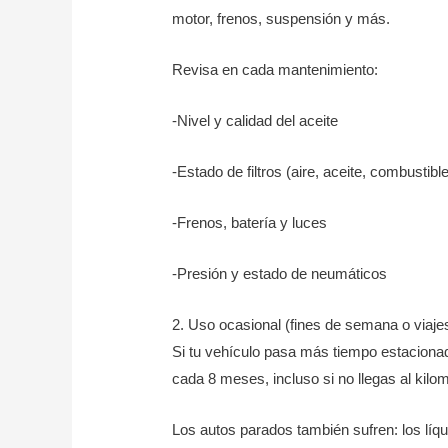
motor, frenos, suspensión y más.
Revisa en cada mantenimiento:
-Nivel y calidad del aceite
-Estado de filtros (aire, aceite, combustible
-Frenos, batería y luces
-Presión y estado de neumáticos
2. Uso ocasional (fines de semana o viaje
Si tu vehículo pasa más tiempo estacion
cada 8 meses, incluso si no llegas al kilom
Los autos parados también sufren: los líq