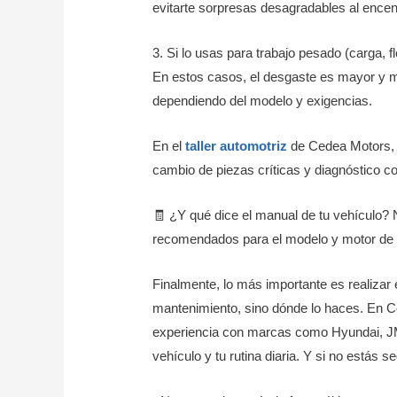
evitarte sorpresas desagradables al encen
3. Si lo usas para trabajo pesado (carga, flo
En estos casos, el desgaste es mayor y má
dependiendo del modelo y exigencias.
En el
taller automotriz
de Cedea Motors, 
cambio de piezas críticas y diagnóstico c
🧾 ¿Y qué dice el manual de tu vehículo? No
recomendados para el modelo y motor de t
Finalmente, lo más importante es realizar
mantenimiento, sino dónde lo haces. En C
experiencia con marcas como Hyundai, JM
vehículo y tu rutina diaria. Y si no estás