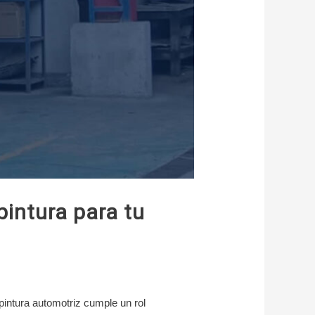
pintura para tu
pintura automotriz cumple un rol