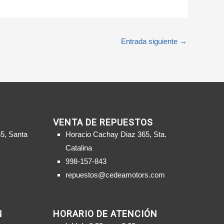
Entrada siguiente
→
VENTA DE REPUESTOS
5, Santa
Horacio Cachay Diaz 365, Sta.
Catalina
998-157-843
repuestos@cedeamotors.com
N
HORARIO DE ATENCIÓN