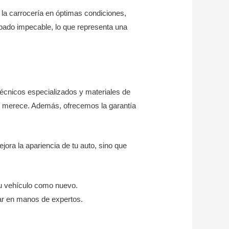
y la carrocería en óptimas condiciones,
bado impecable, lo que representa una
técnicos especializados y materiales de
ue merece. Además, ofrecemos la garantía
jora la apariencia de tu auto, sino que
tu vehículo como nuevo.
tar en manos de expertos.