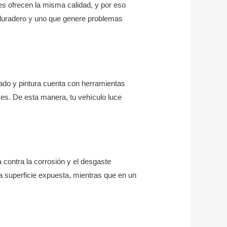
res ofrecen la misma calidad, y por eso
duradero y uno que genere problemas
hado y pintura cuenta con herramientas
mes. De esta manera, tu vehículo luce
a contra la corrosión y el desgaste
la superficie expuesta, mientras que en un