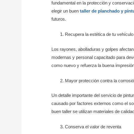
fundamental en la protección y conservació
elegir un buen
taller de planchado y pint
futuros.
Recupera la estética de tu vehículo
Los rayones, abolladuras y golpes afectan
modernas y personal capacitado para devol
como nuevo y refuerza la buena impresión
Mayor protección contra la corrosi
Un detalle importante del servicio de pintu
causado por factores externos como el sol,
buen taller se utilizan materiales de calid
Conserva el valor de reventa