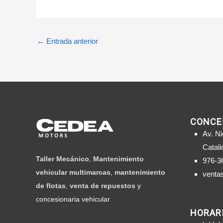
←
Entrada anterior
CONCE
Av. Ni
Catali
Taller Mecánico
,
Mantenimiento
976-3
vehicular multimarcas
,
mantenimiento
venta
de flotas
,
venta de repuestos
y
concesionaria vehicular
HORARI