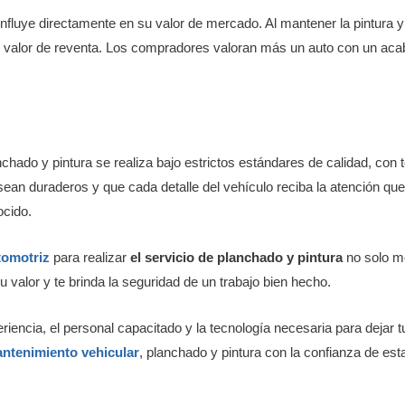
o influye directamente en su valor de mercado. Al mantener la pintura 
o valor de reventa. Los compradores valoran más un auto con un aca
chado y pintura se realiza bajo estrictos estándares de calidad, con 
sean duraderos y que cada detalle del vehículo reciba la atención q
ocido.
utomotriz
para realizar
el servicio de planchado y pintura
no solo me
 valor y te brinda la seguridad de un trabajo bien hecho.
encia, el personal capacitado y la tecnología necesaria para dejar 
ntenimiento vehicular
, planchado y pintura con la confianza de es