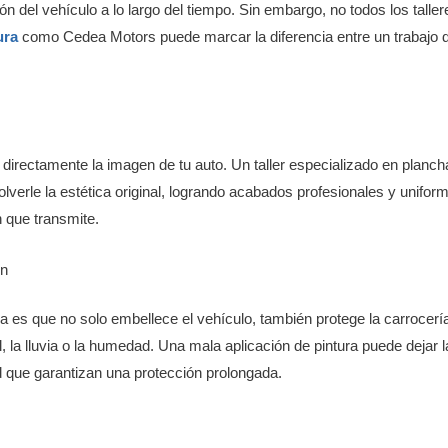
n del vehículo a lo largo del tiempo. Sin embargo, no todos los talle
ura
como Cedea Motors puede marcar la diferencia entre un trabajo 
 directamente la imagen de tu auto. Un taller especializado en planc
verle la estética original, logrando acabados profesionales y unifor
 que transmite.
ón
ra es que no solo embellece el vehículo, también protege la carrocerí
 la lluvia o la humedad. Una mala aplicación de pintura puede dejar 
ad que garantizan una protección prolongada.