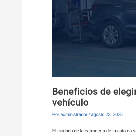
Beneficios de elegi
vehículo
Por
administrador
/
agosto 22, 2025
El cuidado de la carrocería de tu auto no 