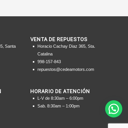
VENTA DE REPUESTOS
5, Santa
Horacio Cachay Diaz 365, Sta.
Catalina
998-157-843
repuestos@cedeamotors.com
N
HORARIO DE ATENCIÓN
L-V de 8:30am – 6:00pm
Sab. 8:30am – 1:00pm