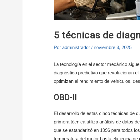
5 técnicas de diagn
Por
administrador
/
noviembre 3, 2025
La tecnología en el sector mecánico sigu
diagnóstico predictivo que revolucionan e
optimizan el rendimiento de vehículos, d
OBD-II
El desarrollo de estas cinco técnicas de di
primera técnica utiliza análisis de datos 
que se estandarizó en 1996 para todos lo
temperatura del motor hasta eficiencia de