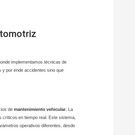
utomotriz
s donde implementamos técnicas de
as y por ende accidentes sino que
icios de
mantenimiento vehicular
. La
 críticos en tiempo real. Este sistema,
rámetros operativos diferentes, desde