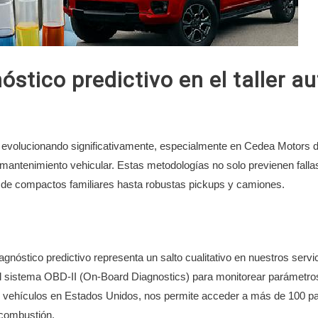
óstico predictivo en el taller a
e evolucionando significativamente, especialmente en Cedea Motor
l mantenimiento vehicular. Estas metodologías no solo previenen fall
esde compactos familiares hasta robustas pickups y camiones.
agnóstico predictivo representa un salto cualitativo en nuestros serv
del sistema OBD-II (On-Board Diagnostics) para monitorear parámetros
s vehículos en Estados Unidos, nos permite acceder a más de 100 pa
 combustión.