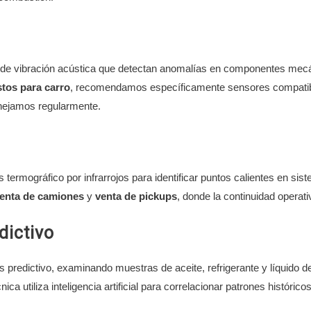
e vibración acústica que detectan anomalías en componentes mecáni
stos para carro
, recomendamos específicamente sensores compatib
ejamos regularmente.
s termográfico por infrarrojos para identificar puntos calientes en si
enta de camiones
y
venta de pickups
, donde la continuidad operativ
dictivo
os predictivo, examinando muestras de aceite, refrigerante y líquido 
nica utiliza inteligencia artificial para correlacionar patrones histór