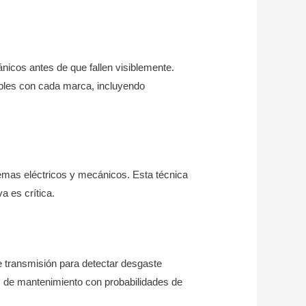
cos antes de que fallen visiblemente.
les con cada marca, incluyendo
stemas eléctricos y mecánicos. Esta técnica
a es crítica.
de transmisión para detectar desgaste
icos de mantenimiento con probabilidades de