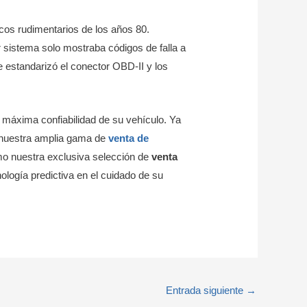
os rudimentarios de los años 80.
 sistema solo mostraba códigos de falla a
e estandarizó el conector OBD-II y los
áxima confiabilidad de su vehículo. Ya
n nuestra amplia gama de
venta de
mo nuestra exclusiva selección de
venta
ología predictiva en el cuidado de su
Entrada siguiente
→